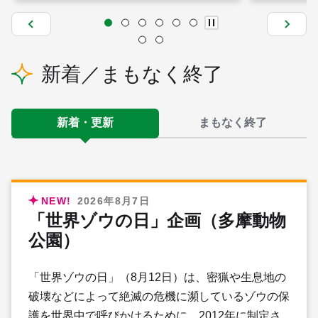
新着／まもなく終了
新着・更新
まもなく終了
NEW!
2026年8月7日
「世界ゾウの日」企画（多摩動物
公園）
「世界ゾウの日」（8月12日）は、密猟や生息地の
破壊などによって絶滅の危機に瀕しているゾウの保
護を世界中で呼びかけるために、2012年に制定さ