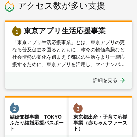
アクセス数が多い支援
東京アプリ生活応援事業
1
「東京アプリ生活応援事業」とは、東京アプリの更
なる普及促進を図るとともに、昨今の物価高騰など
社会情勢の変化を踏まえて都民の生活をより一層応
援するために、東京アプリを活用し、マイナンバー
カードによる本人確認を行った方に迅速かつ効率的
に東京ポイントをお届けする事業です。
詳細を見る
2
3
結婚支援事業 TOKYO
東京都出産・子育て応援
ふたり結婚応援パスポー
事業（赤ちゃんファース
ト
ト）