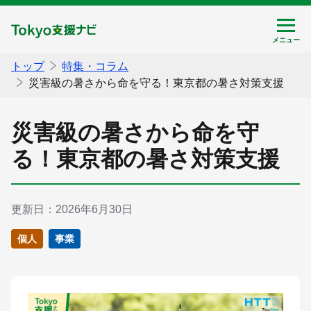
メニューを飛ばして本文へ移動
Tokyo支援ナビ
メニュー
トップ
特集・コラム
災害級の暑さから命を守る！東京都の暑さ対策支援
災害級の暑さから命を守
る！東京都の暑さ対策支援
更新日：
2026年6月30日
個人
事業