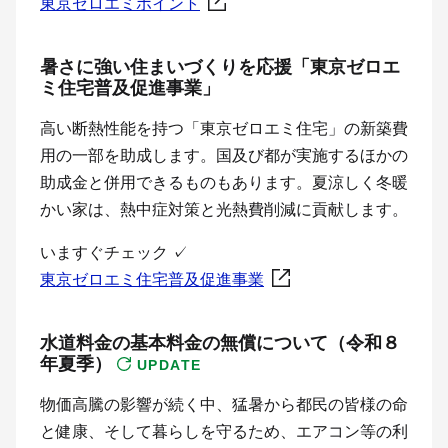
東京ゼロエミポイント
暑さに強い住まいづくりを応援「東京ゼロエ
ミ住宅普及促進事業」
高い断熱性能を持つ「東京ゼロエミ住宅」の新築費
用の一部を助成します。国及び都が実施するほかの
助成金と併用できるものもあります。夏涼しく冬暖
かい家は、熱中症対策と光熱費削減に貢献します。
いますぐチェック
✓
東京ゼロエミ住宅普及促進事業
水道料金の基本料金の無償について（令和８
年夏季）
UPDATE
物価高騰の影響が続く中、猛暑から都民の皆様の命
と健康、そして暮らしを守るため、エアコン等の利