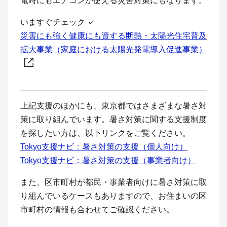
電時にもエアコンが使える災害対策にもなります。
いますぐチェック
✓
災害にも強く健康にも資する断熱・太陽光住宅普及
拡大事業（家庭における太陽光発電導入促進事業）
上記支援のほかにも、東京都ではさまざまな暑さ対
策に取り組んでいます。暑さ対策に関する支援制度
を探したい方は、以下リンクをご覧ください。
Tokyo支援ナビ：暑さ対策の支援（個人向け）
Tokyo支援ナビ：暑さ対策の支援（事業者向け）
また、区市町村が都民・事業者向けに暑さ対策に取
り組んでいるケースもありますので、お住まいの区
市町村の情報も合わせてご確認ください。