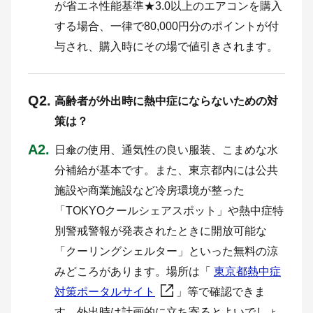
が省エネ性能基準★3.0以上のエアコンを購入
する場合、一律で80,000円分のポイントが付
与され、購入時にその場で値引きされます。
Q2.
高齢者が外出時に熱中症にならないための対
策は？
A2.
日傘の使用、通気性の良い服装、こまめな水
分補給が基本です。また、東京都内には公共
施設や商業施設など冷房環境が整った
「TOKYOクールシェアスポット」や熱中症特
別警戒警報が発表されたときに開放可能な
「クーリングシェルター」といった無料の涼
みどころがあります。場所は「
東京都熱中症
対策ポータルサイト
」等で確認できま
す。外出時は計画的に立ち寄るとよいでしょ