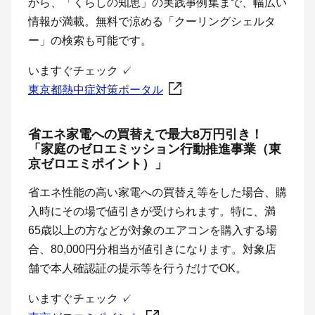
から、「くらしの知恵」の実践事例集まで、幅広い
情報が満載。無料で涼める「クーリングシェルタ
ー」の検索も可能です。
いますぐチェック
✓
東京都熱中症対策ポータル
省エネ家電への買替えで最大8万円引き！
「家庭のゼロエミッション行動推進事業（東
京ゼロエミポイント）」
省エネ性能の高い家電への買替え等をした場合、購
入時にその場で値引きが受けられます。特に、満
65歳以上の方などが対象のエアコンを購入する場
合、80,000円分相当が値引きになります。対象店
舗で本人確認証の提示等を行うだけでOK。
いますぐチェック
✓